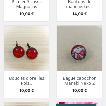
Pilulier 3 cases
Boutons de
Magnolias
manchettes...
Prix
Prix
10,00 €
14,00 €
Boucles d'oreilles
Bague cabochon
Pois...
Maneki Neko 2
Prix
Prix
10,00 €
10,00 €