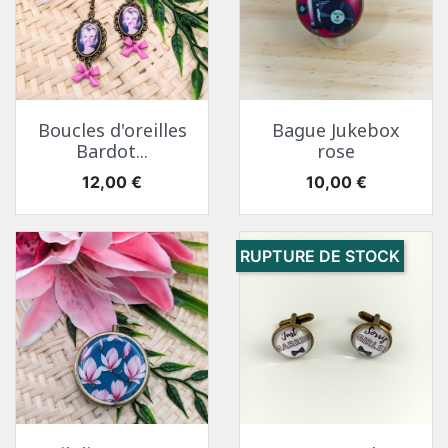
Boucles d'oreilles
Bague Jukebox
Bardot...
rose
Prix
Prix
12,00 €
10,00 €
RUPTURE DE STOCK