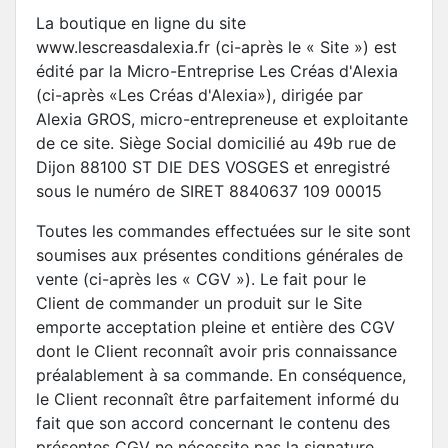
La boutique en ligne du site
www.lescreasdalexia.fr (ci-après le « Site ») est
édité par la Micro-Entreprise Les Créas d'Alexia
(ci-après «Les Créas d'Alexia»), dirigée par
Alexia GROS, micro-entrepreneuse et exploitante
de ce site. Siège Social domicilié au 49b rue de
Dijon 88100 ST DIE DES VOSGES et enregistré
sous le numéro de SIRET 8840637 109 00015
Toutes les commandes effectuées sur le site sont
soumises aux présentes conditions générales de
vente (ci-après les « CGV »). Le fait pour le
Client de commander un produit sur le Site
emporte acceptation pleine et entière des CGV
dont le Client reconnaît avoir pris connaissance
préalablement à sa commande. En conséquence,
le Client reconnaît être parfaitement informé du
fait que son accord concernant le contenu des
présentes CGV ne nécessite pas la signature