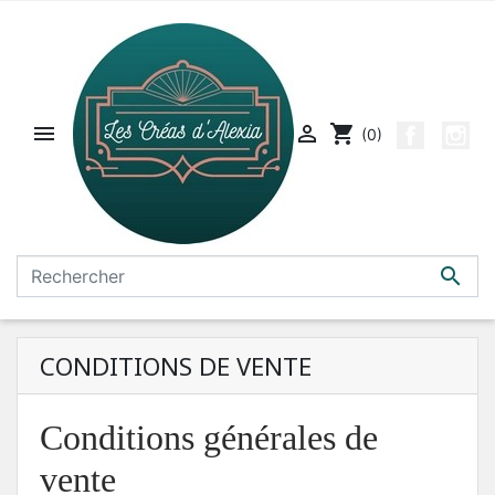


shopping_cart
(0)

CONDITIONS DE VENTE
Conditions générales de
vente