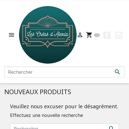


shopping_cart
(0)

NOUVEAUX PRODUITS
Veuillez nous excuser pour le désagrément.
Effectuez une nouvelle recherche
