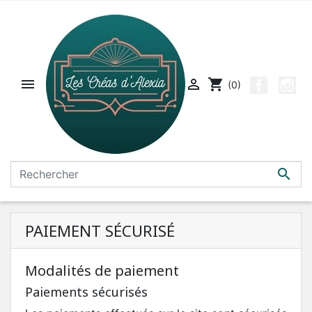


shopping_cart
(0)

PAIEMENT SÉCURISÉ
Modalités de paiement
Paiements sécurisés